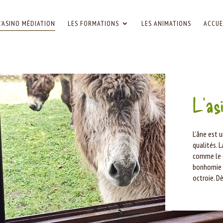
L’ASINO MÉDIATION
LES FORMATIONS
LES ANIMATIONS
ACCUE
L’as
L’âne est 
qualités. L
comme le «
bonhomie a
octroie. Dè