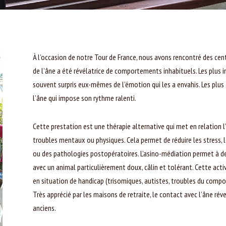
À l’occasion de notre Tour de France, nous avons rencontré des cen
de l’âne a été révélatrice de comportements inhabituels. Les plus i
souvent surpris eux-mêmes de l’émotion qui les a envahis. Les plus
l’âne qui impose son rythme ralenti.
Cette prestation est une thérapie alternative qui met en relation 
troubles mentaux ou physiques. Cela permet de réduire les stress, 
ou des pathologies postopératoires. L’asino-médiation permet à des
avec un animal particulièrement doux, câlin et tolérant. Cette acti
en situation de handicap (trisomiques, autistes, troubles du comp
Très apprécié par les maisons de retraite, le contact avec l’âne ré
anciens.