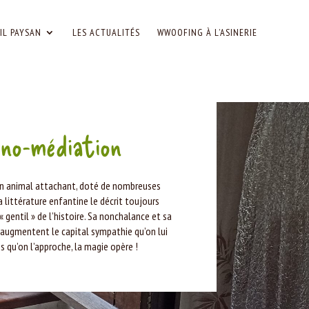
IL PAYSAN
LES ACTUALITÉS
WWOOFING À L’ASINERIE
ino-médiation
un animal attachant, doté de nombreuses
a littérature enfantine le décrit toujours
 gentil » de l’histoire. Sa nonchalance et sa
ugmentent le capital sympathie qu’on lui
s qu’on l’approche, la magie opère !