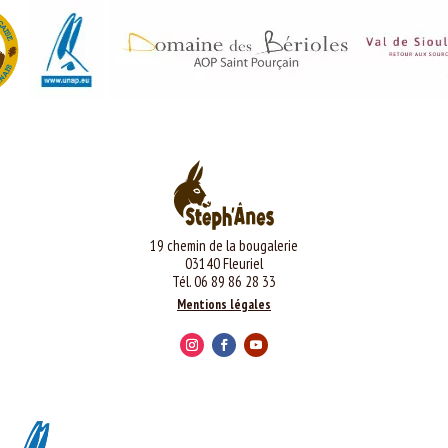
19 chemin de la bougalerie
03140 Fleuriel
Tél. 06 89 86 28 33
Mentions légales