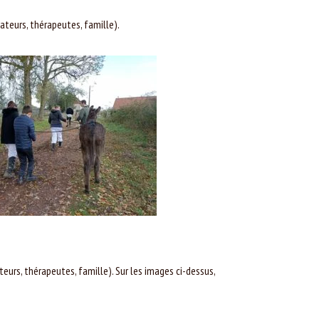
ateurs, thérapeutes, famille).
urs, thérapeutes, famille). Sur les images ci-dessus,