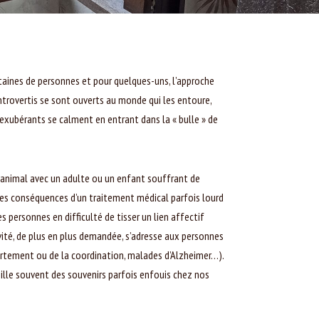
taines de personnes et pour quelques-uns, l’approche
ntrovertis se sont ouverts au monde qui les entoure,
 exubérants se calment en entrant dans la « bulle » de
l’animal avec un adulte ou un enfant souffrant de
les conséquences d’un traitement médical parfois lourd
 personnes en difficulté de tisser un lien affectif
vité, de plus en plus demandée, s’adresse aux personnes
ortement ou de la coordination, malades d’Alzheimer…).
veille souvent des souvenirs parfois enfouis chez nos