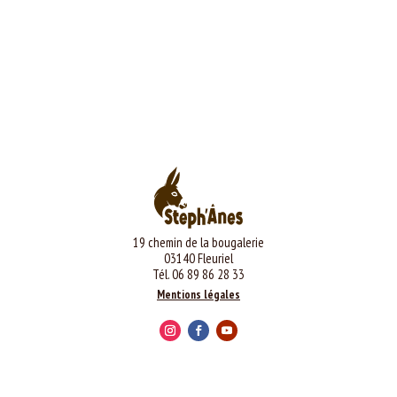
19 chemin de la bougalerie
03140 Fleuriel
Tél. 06 89 86 28 33
Mentions légales