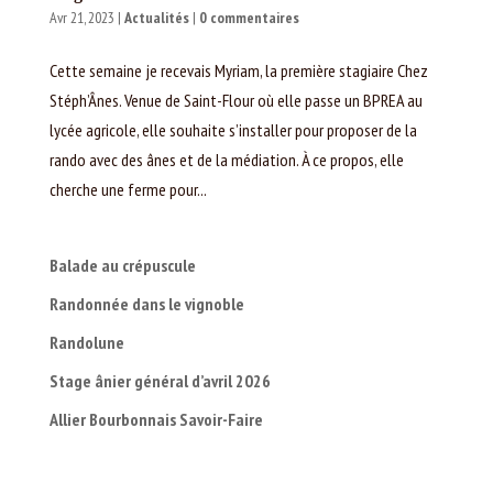
Avr 21, 2023
|
Actualités
|
0 commentaires
Cette semaine je recevais Myriam, la première stagiaire Chez
Stéph’Ânes. Venue de Saint-Flour où elle passe un BPREA au
lycée agricole, elle souhaite s’installer pour proposer de la
rando avec des ânes et de la médiation. À ce propos, elle
cherche une ferme pour...
Balade au crépuscule
Randonnée dans le vignoble
Randolune
Stage ânier général d’avril 2026
Allier Bourbonnais Savoir-Faire