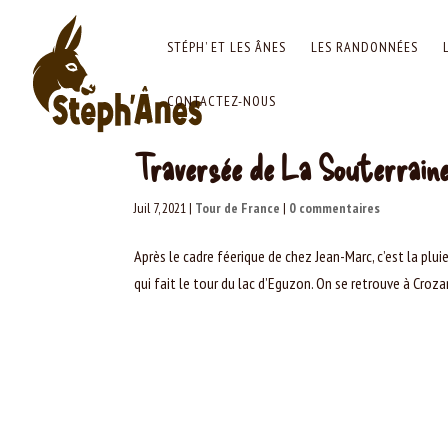
STÉPH’ ET LES ÂNES
LES RANDONNÉES
CONTACTEZ-NOUS
Traversée de La Souterrain
Juil 7, 2021
|
Tour de France
|
0 commentaires
Après le cadre féerique de chez Jean-Marc, c’est la pl
qui fait le tour du lac d’Eguzon. On se retrouve à Croza