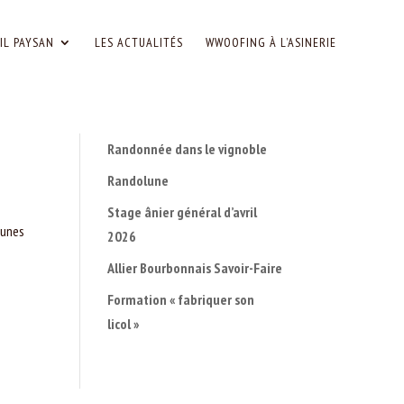
IL PAYSAN
LES ACTUALITÉS
WWOOFING À L’ASINERIE
Randonnée dans le vignoble
Randolune
Stage ânier général d’avril
eunes
2026
Allier Bourbonnais Savoir-Faire
Formation « fabriquer son
licol »