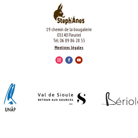
19 chemin de la bougalerie
03140 Fleuriel
Tél. 06 89 86 28 33
Mentions légales