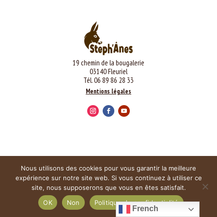
19 chemin de la bougalerie
03140 Fleuriel
Tél. 06 89 86 28 33
Mentions légales
Nous utilisons des cookies pour vous garantir la meilleure
expérience sur notre site web. Si vous continuez à utiliser ce
site, nous supposerons que vous en êtes satisfait.
OK
Non
Politique de confidentialité
French