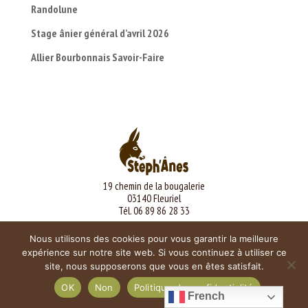
Randolune
Stage ânier général d’avril 2026
Allier Bourbonnais Savoir-Faire
19 chemin de la bougalerie
03140 Fleuriel
Tél. 06 89 86 28 33
Mentions légales
Nous utilisons des cookies pour vous garantir la meilleure
expérience sur notre site web. Si vous continuez à utiliser ce
site, nous supposerons que vous en êtes satisfait.
OK
Non
Politique de confidentialité
French