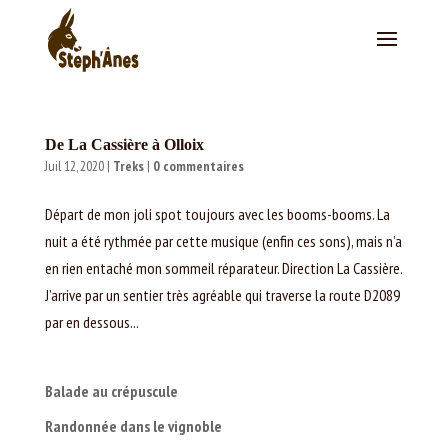
De La Cassière à Olloix
Juil 12, 2020
|
Treks
|
0 commentaires
Départ de mon joli spot toujours avec les booms-booms. La
nuit a été rythmée par cette musique (enfin ces sons), mais n’a
en rien entaché mon sommeil réparateur. Direction La Cassière.
J’arrive par un sentier très agréable qui traverse la route D2089
par en dessous...
Balade au crépuscule
Randonnée dans le vignoble