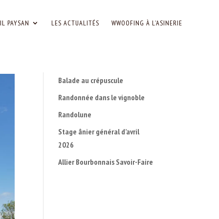
IL PAYSAN
LES ACTUALITÉS
WWOOFING À L’ASINERIE
Balade au crépuscule
Randonnée dans le vignoble
Randolune
Stage ânier général d’avril
2026
Allier Bourbonnais Savoir-Faire