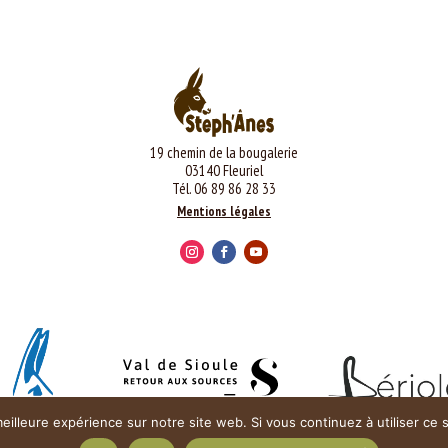
19 chemin de la bougalerie
03140 Fleuriel
Tél. 06 89 86 28 33
Mentions légales
eilleure expérience sur notre site web. Si vous continuez à utiliser ce