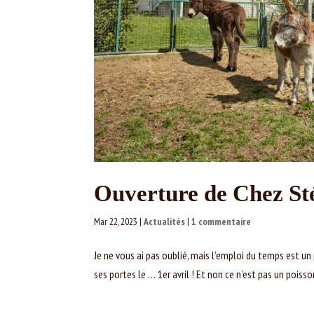
Ouverture de Chez St
Mar 22, 2023
|
Actualités
|
1 commentaire
Je ne vous ai pas oublié, mais l’emploi du temps est u
ses portes le … 1er avril ! Et non ce n’est pas un pois