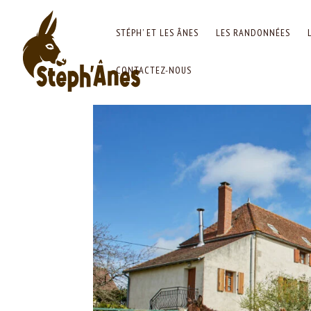
STÉPH’ ET LES ÂNES
LES RANDONNÉES
CONTACTEZ-NOUS