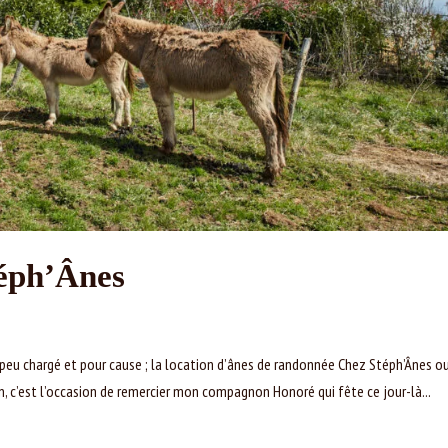
éph’Ânes
n peu chargé et pour cause ; la location d’ânes de randonnée Chez Stéph’Ânes o
son, c’est l’occasion de remercier mon compagnon Honoré qui fête ce jour-là...