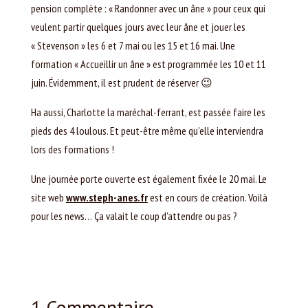
pension complète : « Randonner avec un âne » pour ceux qui
veulent partir quelques jours avec leur âne et jouer les
« Stevenson » les 6 et 7 mai ou les 15 et 16 mai. Une
formation « Accueillir un âne » est programmée les 10 et 11
juin. Évidemment, il est prudent de réserver 😉
Ha aussi, Charlotte la maréchal-ferrant, est passée faire les
pieds des 4 loulous. Et peut-être même qu’elle interviendra
lors des formations !
Une journée porte ouverte est également fixée le 20 mai. Le
site web
www.steph-anes.fr
est en cours de création. Voilà
pour les news… Ça valait le coup d’attendre ou pas ?
1 Commentaire