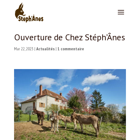
Ouverture de Chez Stéph’Ânes
Mar 22, 2023
|
Actualités
|
1 commentaire