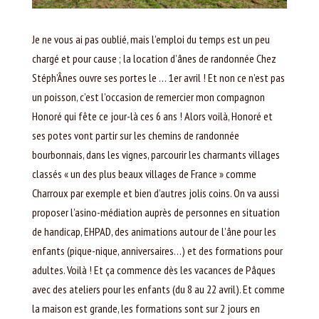
Je ne vous ai pas oublié, mais l’emploi du temps est un peu
chargé et pour cause ; la location d’ânes de randonnée Chez
Stéph’Ânes ouvre ses portes le … 1er avril ! Et non ce n’est pas
un poisson, c’est l’occasion de remercier mon compagnon
Honoré qui fête ce jour-là ces 6 ans ! Alors voilà, Honoré et
ses potes vont partir sur les chemins de randonnée
bourbonnais, dans les vignes, parcourir les charmants villages
classés « un des plus beaux villages de France » comme
Charroux par exemple et bien d’autres jolis coins. On va aussi
proposer l’asino-médiation auprès de personnes en situation
de handicap, EHPAD, des animations autour de l’âne pour les
enfants (pique-nique, anniversaires…) et des formations pour
adultes. Voilà ! Et ça commence dès les vacances de Pâques
avec des ateliers pour les enfants (du 8 au 22 avril). Et comme
la maison est grande, les formations sont sur 2 jours en