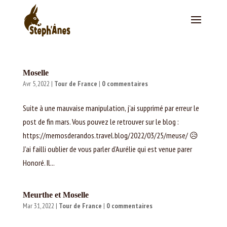
Moselle
Avr 5, 2022
|
Tour de France
|
0 commentaires
Suite à une mauvaise manipulation, j’ai supprimé par erreur le
post de fin mars. Vous pouvez le retrouver sur le blog :
https://memosderandos.travel.blog/2022/03/25/meuse/ 😥
J’ai failli oublier de vous parler d’Aurélie qui est venue parer
Honoré. Il...
Meurthe et Moselle
Mar 31, 2022
|
Tour de France
|
0 commentaires