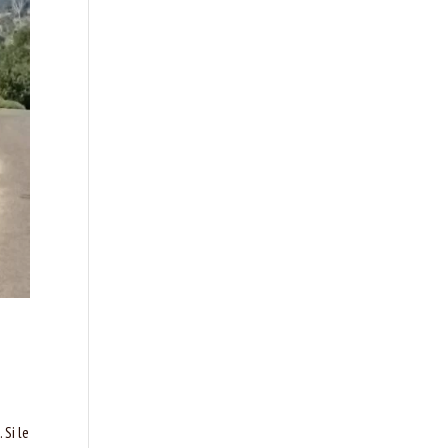
 Si le