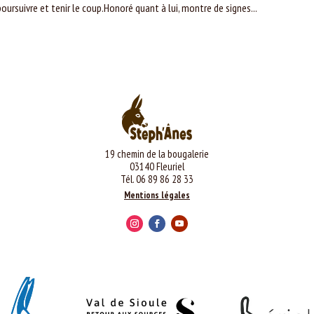
oursuivre et tenir le coup.Honoré quant à lui, montre de signes...
19 chemin de la bougalerie
03140 Fleuriel
Tél. 06 89 86 28 33
Mentions légales