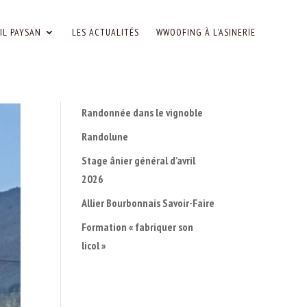
IL PAYSAN
LES ACTUALITÉS
WWOOFING À L’ASINERIE
Randonnée dans le vignoble
Randolune
Stage ânier général d’avril
2026
Allier Bourbonnais Savoir-Faire
Formation « fabriquer son
licol »