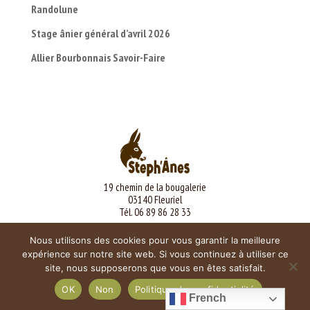
Randolune
Stage ânier général d’avril 2026
Allier Bourbonnais Savoir-Faire
19 chemin de la bougalerie
03140 Fleuriel
Tél. 06 89 86 28 33
Mentions légales
Nous utilisons des cookies pour vous garantir la meilleure
expérience sur notre site web. Si vous continuez à utiliser ce
site, nous supposerons que vous en êtes satisfait.
OK
Non
Politique de confidentialité
French