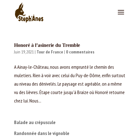
Honoré à l’asinerie du Tremble
Juin 19, 2021
|
Tour de France
|
0 commentaires
A Ainay-le-Château, nous avons emprunté le chemin des
muletiers. Rien à voir avec celui du Puy-de-Dôme, enfin surtout
au niveau des dénivelés. Le paysage est agréable, on a même
vu des lièvres. Étape courte jusqu’à Braize où Honoré retourne
chez lui. Nous...
Balade au crépuscule
Randonnée dans le vignoble