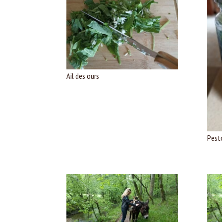
Ail des ours
Pesto