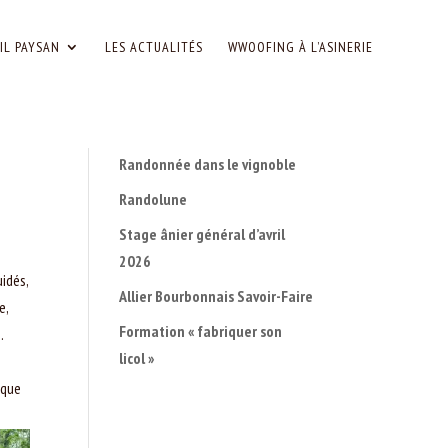
IL PAYSAN
LES ACTUALITÉS
WWOOFING À L’ASINERIE
Randonnée dans le vignoble
Randolune
Stage ânier général d’avril
2026
idés,
Allier Bourbonnais Savoir-Faire
e,
Formation « fabriquer son
.
licol »
 que