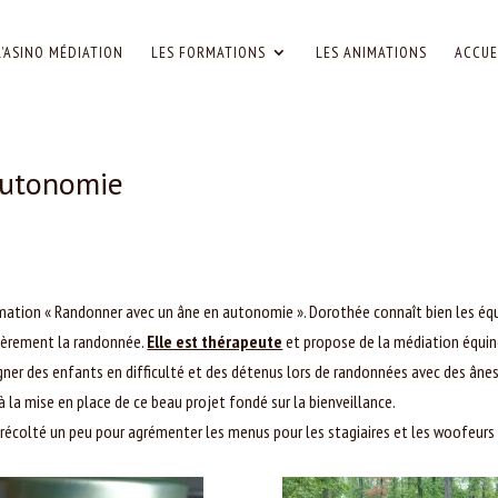
L’ASINO MÉDIATION
LES FORMATIONS
LES ANIMATIONS
ACCUE
autonomie
mation « Randonner avec un âne en autonomie ». Dorothée connaît bien les équ
lièrement la randonnée.
Elle est thérapeute
et propose de la médiation équin
er des enfants en difficulté et des détenus lors de randonnées avec des ânes
à la mise en place de ce beau projet fondé sur la bienveillance.
jà récolté un peu pour agrémenter les menus pour les stagiaires et les woofeurs