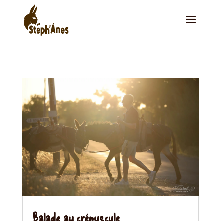
Balade au crépuscule