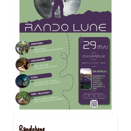
Randolune