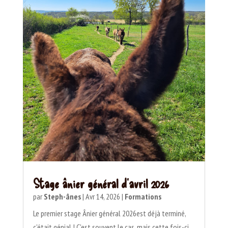
Stage ânier général d’avril 2026
par
Steph-ânes
|
Avr 14, 2026
|
Formations
Le premier stage Ânier général 2026est déjà terminé,
c'était génial ! C'est souvent le cas, mais cette fois-ci