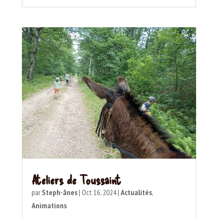
Ateliers de Toussaint
par
Steph-ânes
|
Oct 16, 2024
|
Actualités
,
Animations