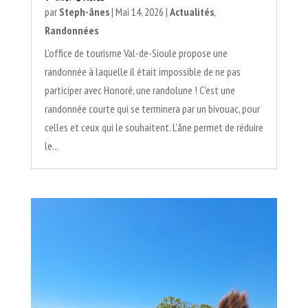
par
Steph-ânes
|
Mai 14, 2026
|
Actualités
,
Randonnées
L'office de tourisme Val-de-Sioule propose une
randonnée à laquelle il était impossible de ne pas
participer avec Honoré, une randolune ! C'est une
randonnée courte qui se terminera par un bivouac, pour
celles et ceux qui le souhaitent. L'âne permet de réduire
le...