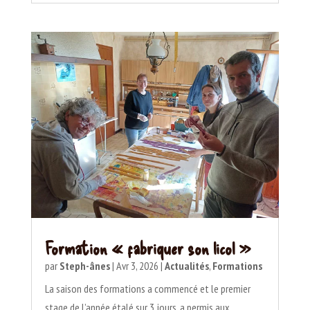
Formation « fabriquer son licol »
par
Steph-ânes
|
Avr 3, 2026
|
Actualités
,
Formations
La saison des formations a commencé et le premier
stage de l’année étalé sur 3 jours, a permis aux