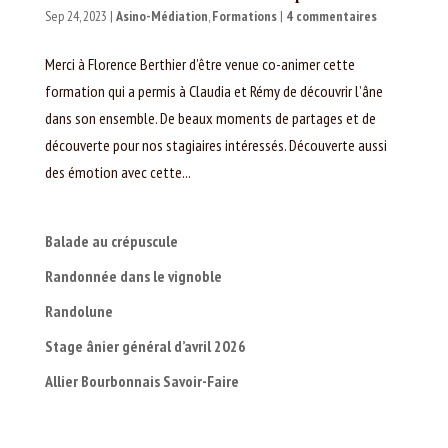
Sep 24, 2023
|
Asino-Médiation
,
Formations
|
4 commentaires
Merci à Florence Berthier d’être venue co-animer cette
formation qui a permis à Claudia et Rémy de découvrir l’âne
dans son ensemble. De beaux moments de partages et de
découverte pour nos stagiaires intéressés. Découverte aussi
des émotion avec cette...
Balade au crépuscule
Randonnée dans le vignoble
Randolune
Stage ânier général d’avril 2026
Allier Bourbonnais Savoir-Faire