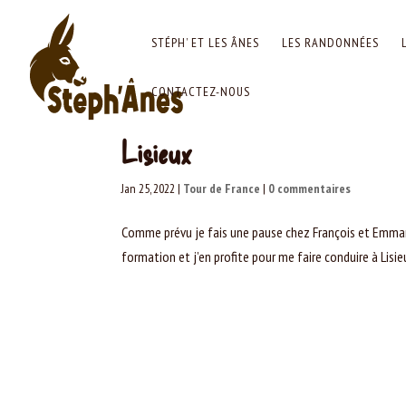
STÉPH’ ET LES ÂNES
LES RANDONNÉES
CONTACTEZ-NOUS
Lisieux
Jan 25, 2022
|
Tour de France
|
0 commentaires
Comme prévu je fais une pause chez François et Emmanue
formation et j’en profite pour me faire conduire à Lisie