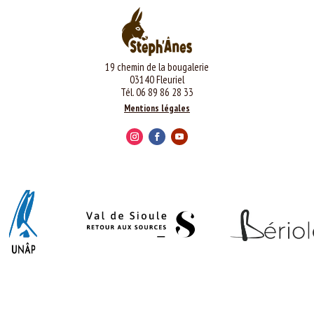
19 chemin de la bougalerie
03140 Fleuriel
Tél. 06 89 86 28 33
Mentions légales