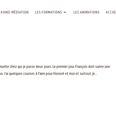
L’ASINO MÉDIATION
LES FORMATIONS
LES ANIMATIONS
ACCUE
lle chez qui je passe deux jours. Le premier jour, François doit suivre une
ux. J’ai quelques courses à faire pour Honoré et moi et surtout je...