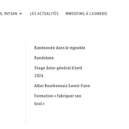
IL PAYSAN
LES ACTUALITÉS
WWOOFING À L’ASINERIE
Randonnée dans le vignoble
Randolune
Stage ânier général d’avril
2026
Allier Bourbonnais Savoir-Faire
Formation « fabriquer son
licol »