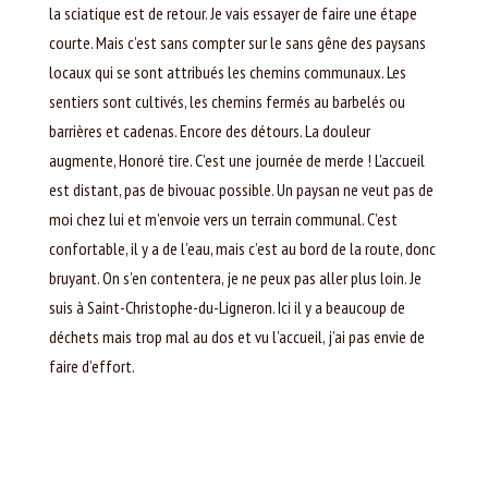
la sciatique est de retour. Je vais essayer de faire une étape
courte. Mais c’est sans compter sur le sans gêne des paysans
locaux qui se sont attribués les chemins communaux. Les
sentiers sont cultivés, les chemins fermés au barbelés ou
barrières et cadenas. Encore des détours. La douleur
augmente, Honoré tire. C’est une journée de merde ! L’accueil
est distant, pas de bivouac possible. Un paysan ne veut pas de
moi chez lui et m’envoie vers un terrain communal. C’est
confortable, il y a de l’eau, mais c’est au bord de la route, donc
bruyant. On s’en contentera, je ne peux pas aller plus loin. Je
suis à Saint-Christophe-du-Ligneron. Ici il y a beaucoup de
déchets mais trop mal au dos et vu l’accueil, j’ai pas envie de
faire d’effort.