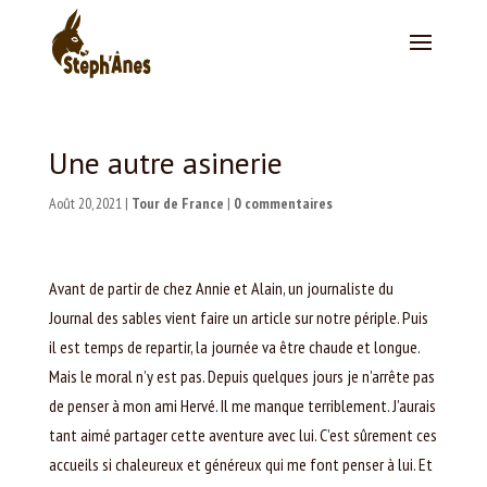
Une autre asinerie
Août 20, 2021
|
Tour de France
|
0 commentaires
Avant de partir de chez Annie et Alain, un journaliste du
Journal des sables vient faire un article sur notre périple. Puis
il est temps de repartir, la journée va être chaude et longue.
Mais le moral n’y est pas. Depuis quelques jours je n’arrête pas
de penser à mon ami Hervé. Il me manque terriblement. J’aurais
tant aimé partager cette aventure avec lui. C’est sûrement ces
accueils si chaleureux et généreux qui me font penser à lui. Et