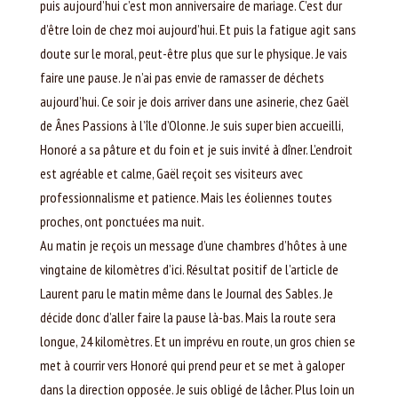
puis aujourd’hui c’est mon anniversaire de mariage. C’est dur
d’être loin de chez moi aujourd’hui. Et puis la fatigue agit sans
doute sur le moral, peut-être plus que sur le physique. Je vais
faire une pause. Je n’ai pas envie de ramasser de déchets
aujourd’hui. Ce soir je dois arriver dans une asinerie, chez Gaël
de Ânes Passions à l’île d’Olonne. Je suis super bien accueilli,
Honoré a sa pâture et du foin et je suis invité à dîner. L’endroit
est agréable et calme, Gaël reçoit ses visiteurs avec
professionnalisme et patience. Mais les éoliennes toutes
proches, ont ponctuées ma nuit.
Au matin je reçois un message d’une chambres d’hôtes à une
vingtaine de kilomètres d’ici. Résultat positif de l’article de
Laurent paru le matin même dans le Journal des Sables. Je
décide donc d’aller faire la pause là-bas. Mais la route sera
longue, 24 kilomètres. Et un imprévu en route, un gros chien se
met à courrir vers Honoré qui prend peur et se met à galoper
dans la direction opposée. Je suis obligé de lâcher. Plus loin un