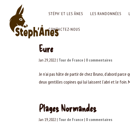
STÉPH’ ET LES ÂNES
LES RANDONNÉES
CONTACTEZ-NOUS
Eure
Jan 29, 2022
|
Tour de France
|
0 commentaires
Je n’ai pas hâte de partir de chez Bruno, d’abord parce
deux gentilles copines qui lui laissent l’abri et le foin. 
Plages Normandes
Jan 19, 2022
|
Tour de France
|
0 commentaires