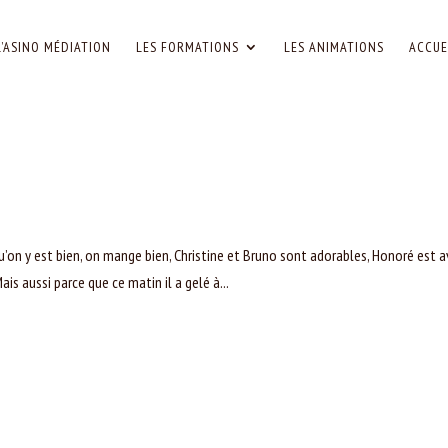
L’ASINO MÉDIATION
LES FORMATIONS
LES ANIMATIONS
ACCUE
 qu’on y est bien, on mange bien, Christine et Bruno sont adorables, Honoré est 
Mais aussi parce que ce matin il a gelé à...