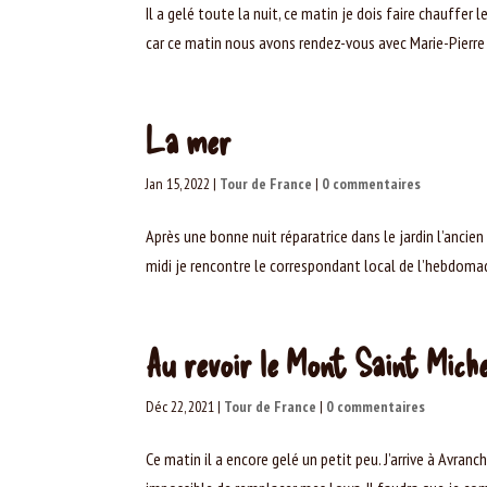
Il a gelé toute la nuit, ce matin je dois faire chauffer 
car ce matin nous avons rendez-vous avec Marie-Pierre e
La mer
Jan 15, 2022
|
Tour de France
|
0 commentaires
Après une bonne nuit réparatrice dans le jardin l’ancie
midi je rencontre le correspondant local de l’hebdomadair
Au revoir le Mont Saint Miche
Déc 22, 2021
|
Tour de France
|
0 commentaires
Ce matin il a encore gelé un petit peu. J’arrive à Avra