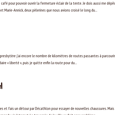
le café pour pouvoir ouvrir la fermeture éclair de la tente. Je dois aussi me dépê
t Marie-Annick, deux pèlerines que nous avions croisé le long du...
n presbytère j’ai encore le nombre de kilomètres de routes passantes à parcourir
e « liberté », puis je quitte enfin la route pour du...
l
nches et fais un détour par Décathlon pour essayer de nouvelles chaussures. Mais