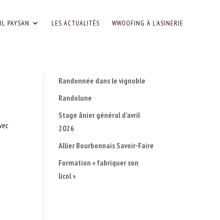
IL PAYSAN
LES ACTUALITÉS
WWOOFING À L’ASINERIE
Randonnée dans le vignoble
Randolune
Stage ânier général d’avril
avec
2026
Allier Bourbonnais Savoir-Faire
Formation « fabriquer son
licol »