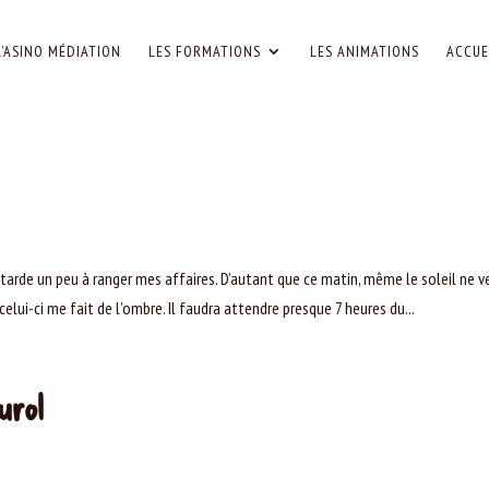
L’ASINO MÉDIATION
LES FORMATIONS
LES ANIMATIONS
ACCUE
 tarde un peu à ranger mes affaires. D’autant que ce matin, même le soleil ne v
t celui-ci me fait de l’ombre. Il faudra attendre presque 7 heures du...
urol