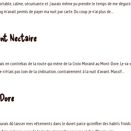
nfortable, calme, sécurisante et j’aurais même pu prendre le temps de me dégust
g m’avait permis de payer ma nuit par carte. Du coup je n’ai plus de...
int Nectaire
étais en contrebas de la route qui mène de la Croix Morand au Mont-Dore. Le va-
’étais pas loin de la civilisation, contrairement à la nuit d’avant. Massif...
-Dore
’aurais dû laisser mes vêtements dans le duvet parce qu’enfiler des habits froids