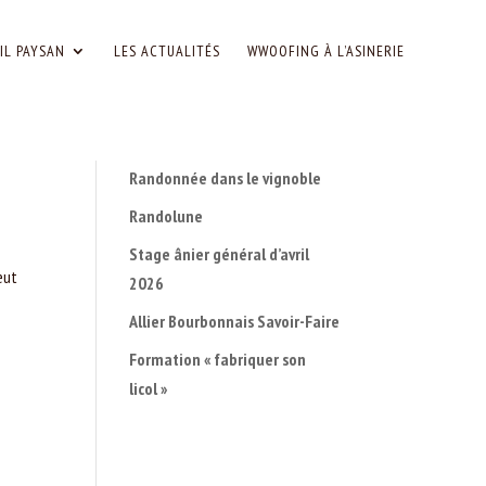
IL PAYSAN
LES ACTUALITÉS
WWOOFING À L’ASINERIE
Randonnée dans le vignoble
Randolune
Stage ânier général d’avril
eut
2026
Allier Bourbonnais Savoir-Faire
Formation « fabriquer son
licol »