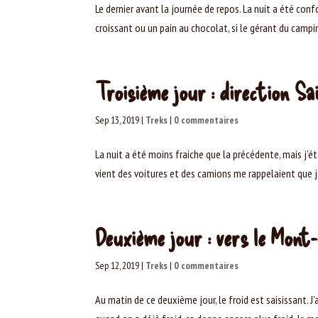
Le dernier avant la journée de repos. La nuit a été co
croissant ou un pain au chocolat, si le gérant du campin
Troisième jour : direction Sa
Sep 13, 2019
|
Treks
|
0 commentaires
La nuit a été moins fraiche que la précédente, mais j’
vient des voitures et des camions me rappelaient que je n
Deuxième jour : vers le Mont
Sep 12, 2019
|
Treks
|
0 commentaires
Au matin de ce deuxième jour, le froid est saisissant. J